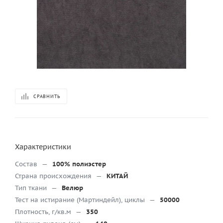
СРАВНИТЬ
Характеристики
Состав
—
100% полиэстер
Страна происхождения
—
КИТАЙ
Тип ткани
—
Велюр
Тест на истирание (Мартиндейл), циклы
—
50000
Плотность, г/кв.м
—
350