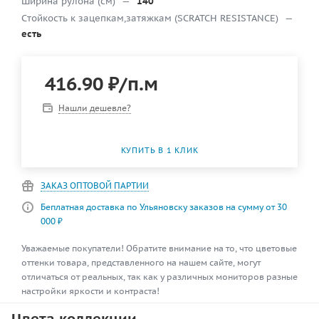
Ширина рулона (см)
—
140
Cтойкость к зацепкам,затяжкам (SCRATCH RESISTANCE)
—
есть
416.90
₽
/п.м
Нашли дешевле?
КУПИТЬ В 1 КЛИК
ЗАКАЗ ОПТОВОЙ ПАРТИИ
Беплатная доставка по Ульяновску заказов на сумму от 30
000 ₽
Уважаемые покупатели! Обратите внимание на то, что цветовые
оттенки товара, представленного на нашем сайте, могут
отличаться от реальных, так как у различных мониторов разные
настройки яркости и контраста!
Цвета коллекции