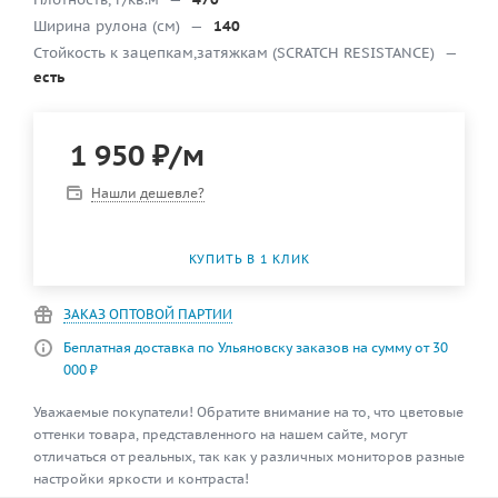
Ширина рулона (см)
—
140
Cтойкость к зацепкам,затяжкам (SCRATCH RESISTANCE)
—
есть
1 950
₽
/м
Нашли дешевле?
КУПИТЬ В 1 КЛИК
ЗАКАЗ ОПТОВОЙ ПАРТИИ
Беплатная доставка по Ульяновску заказов на сумму от 30
000 ₽
Уважаемые покупатели! Обратите внимание на то, что цветовые
оттенки товара, представленного на нашем сайте, могут
отличаться от реальных, так как у различных мониторов разные
настройки яркости и контраста!