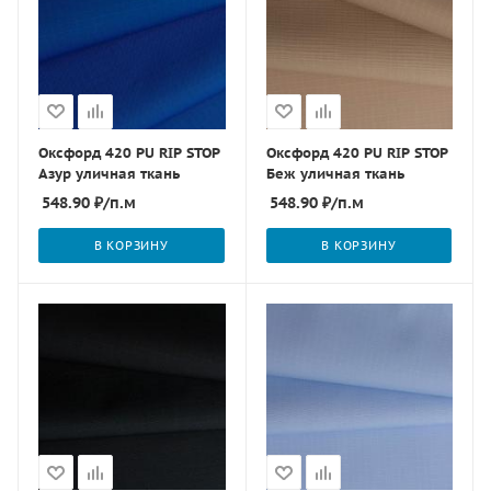
Оксфорд 420 PU RIP STOP
Оксфорд 420 PU RIP STOP
Азур уличная ткань
Беж уличная ткань
548.90
₽
/п.м
548.90
₽
/п.м
В КОРЗИНУ
В КОРЗИНУ