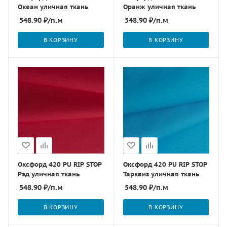
Океан уличная ткань
Оранж уличная ткань
548.90
₽
/п.м
548.90
₽
/п.м
В КОРЗИНУ
В КОРЗИНУ
Оксфорд 420 PU RIP STOP
Оксфорд 420 PU RIP STOP
Рэд уличная ткань
Тарквиз уличная ткань
548.90
₽
/п.м
548.90
₽
/п.м
В КОРЗИНУ
В КОРЗИНУ