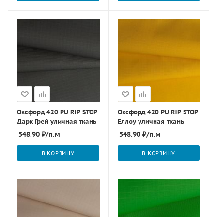
Оксфорд 420 PU RIP STOP
Оксфорд 420 PU RIP STOP
Дарк Грей уличная ткань
Еллоу уличная ткань
548.90
₽
/п.м
548.90
₽
/п.м
В КОРЗИНУ
В КОРЗИНУ