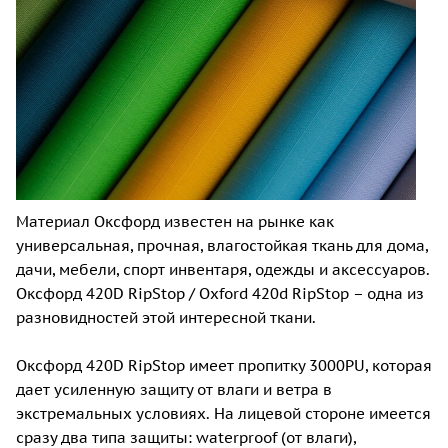
Материал Оксфорд известен на рынке как
универсальная, прочная, влагостойкая ткань для дома,
дачи, мебели, спорт инвентаря, одежды и аксессуаров.
Оксфорд 420D RipStop / Oxford 420d RipStop – одна из
разновидностей этой интересной ткани.
Оксфорд 420D RipStop имеет пропитку 3000PU, которая
дает усиленную защиту от влаги и ветра в
экстремальных условиях. На лицевой стороне имеется
сразу два типа защиты: waterproof (от влаги),