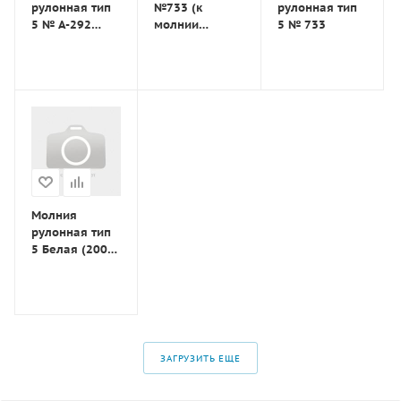
рулонная тип
№733 (к
рулонная тип
5 № А-292
молнии
5 № 733
бежевая
рулонн.100 шт)
Молния
рулонная тип
5 Белая (200
м)
ЗАГРУЗИТЬ ЕЩЕ