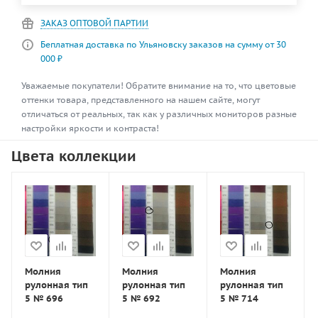
ЗАКАЗ ОПТОВОЙ ПАРТИИ
Беплатная доставка по Ульяновску заказов на сумму от 30
000 ₽
Уважаемые покупатели! Обратите внимание на то, что цветовые
оттенки товара, представленного на нашем сайте, могут
отличаться от реальных, так как у различных мониторов разные
настройки яркости и контраста!
Цвета коллекции
Молния
Молния
Молния
рулонная тип
рулонная тип
рулонная тип
5 № 696
5 № 692
5 № 714