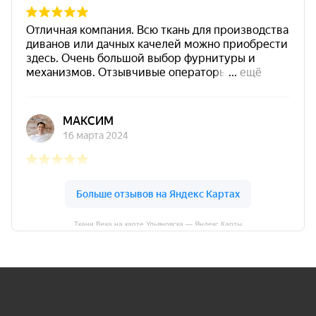
Ткани Века на карте Ульяновска — Яндекс Карты