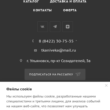
КАТАЛОГ
ДОСТАВКА И ОПЛАТА
КОНТАКТЫ
ОФЕРТА
8 (8422) 30-75-35
tkaniveka@mail.ru
г. Ульяновск, пр-кт Созидателей, 3в
ПОДПИСАТЬСЯ НА РАССЫЛКУ
Файлы cookie
ПОЛИТИКА КОНФИДЕНЦИАЛЬНОСТИ
Мы используем файлы cookie, разработанные нашими
специалистами и третьими лицами, для анализа событий
на нашем веб-сайте, что позволяет нам улучшать
2010 - 2026 © Ткани века. Ульяновск ИП Клинков Юрий