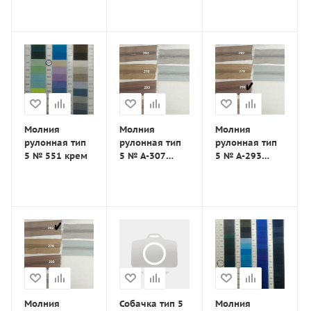
Молния
Молния
Молния
рулонная тип
рулонная тип
рулонная тип
5 № 551 крем
5 № А-307
5 № А-293
бежевая
бежевая
Молния
Собачка тип 5
Молния